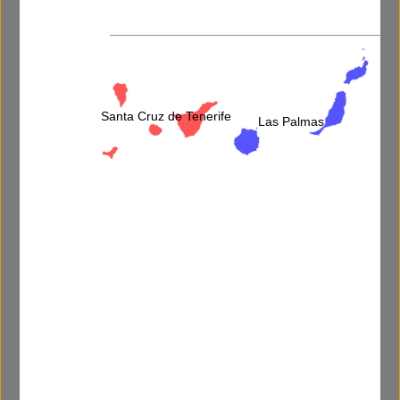
Video disponible:
Santa Cruz de Tenerife
Las Palmas
Más información