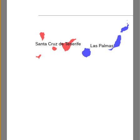
Video disponible:
Santa Cruz de Tenerife
Las Palmas
Más información