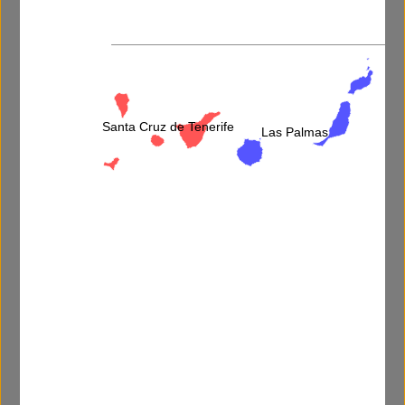
Video disponible:
Santa Cruz de Tenerife
Las Palmas
Más información