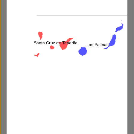
Video disponible:
Santa Cruz de Tenerife
Las Palmas
Más información