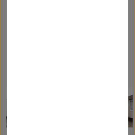
habitación principal. Una muy buena caravana de
2016.
Caravanas Similares