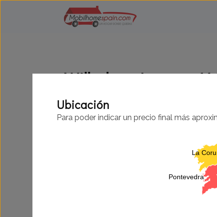
Willerby - Leven - 1
Ubicación
Para poder indicar un precio final más aprox
La Cor
Pontevedra