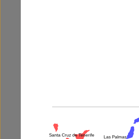
Video disponible:
Santa Cruz de Tenerife
Las Palmas