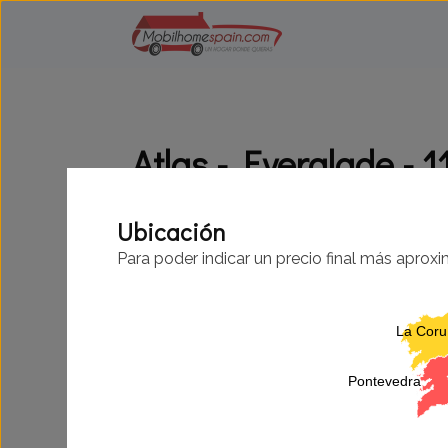
Atlas - Everglade - 
Ubicación
Para poder indicar un precio final más aprox
La Cor
Pontevedra