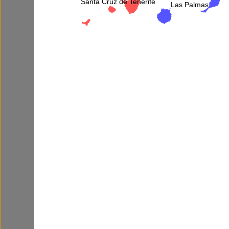
Santa Cruz de Tenerife
Las Palmas
Más informa