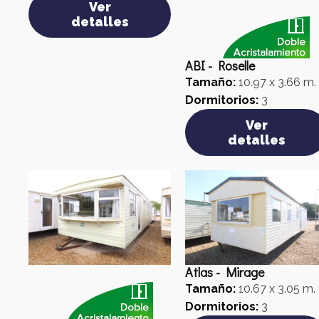
Ver
detalles
ABI - Roselle
Tamaño:
10.97 x 3.66 m.
Dormitorios:
3
Ver
detalles
Atlas - Mirage
Tamaño:
10.67 x 3.05 m.
Dormitorios:
3