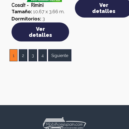
Cosalt - Rimini
Ver
detalles
Tamaño:
10.67 x 3.66 m.
Dormitorios:
3
Ver
detalles
1
2
3
4
Siguiente